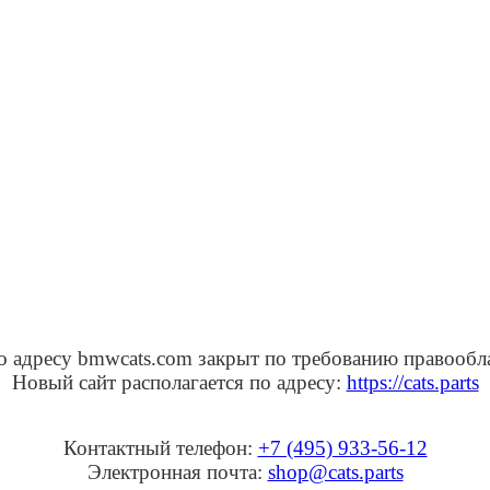
о адресу bmwcats.com закрыт по требованию правообл
Новый сайт располагается по адресу:
https://cats.parts
Контактный телефон:
+7 (495) 933-56-12
Электронная почта:
shop@cats.parts