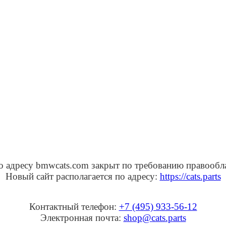
о адресу bmwcats.com закрыт по требованию правообл
Новый сайт располагается по адресу:
https://cats.parts
Контактный телефон:
+7 (495) 933-56-12
Электронная почта:
shop@cats.parts