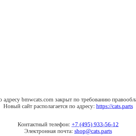
о адресу bmwcats.com закрыт по требованию правообл
Новый сайт располагается по адресу:
https://cats.parts
Контактный телефон:
+7 (495) 933-56-12
Электронная почта:
shop@cats.parts